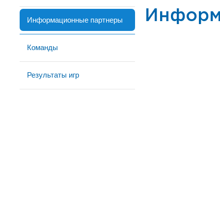
Информ
Информационные партнеры
Команды
Результаты игр