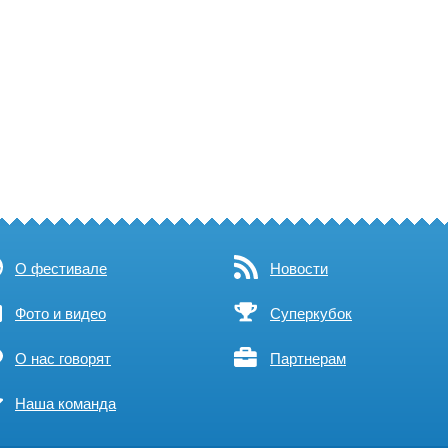
О фестивале
Новости
Фото и видео
Суперкубок
О нас говорят
Партнерам
Наша команда