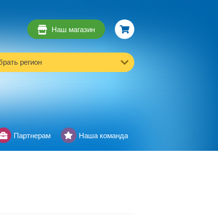
Наш магазин
рать регион
Партнерам
Наша команда