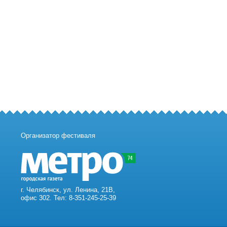
Организатор фестиваля
г. Челябинск, ул. Ленина, 21В,
офис 302. Тел: 8-351-245-25-39