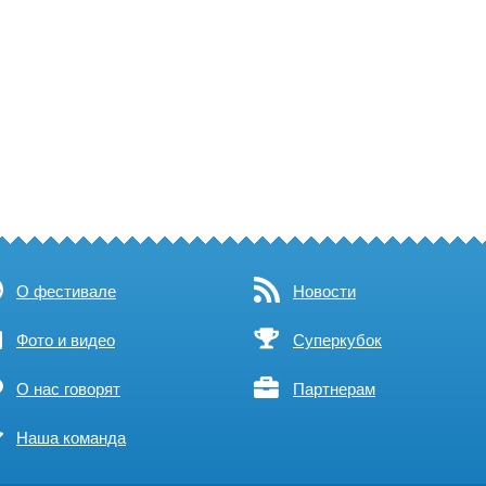
О фестивале
Новости
Фото и видео
Суперкубок
О нас говорят
Партнерам
Наша команда