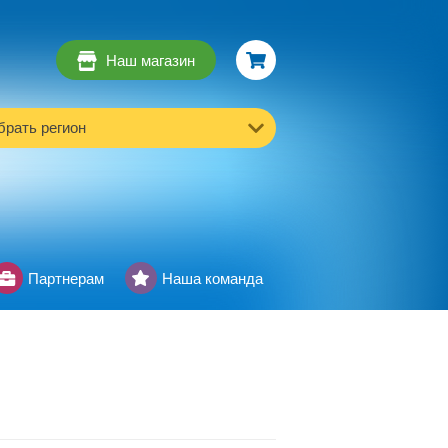
Наш магазин
рать регион
Партнерам
Наша команда