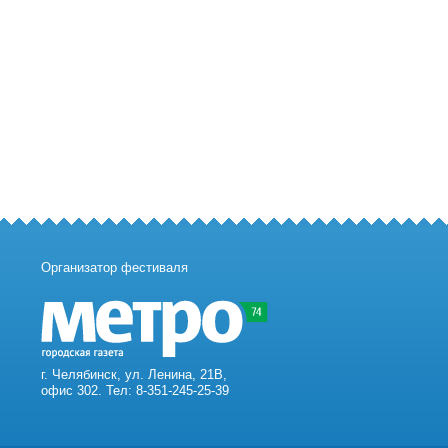
Организатор фестиваля
г. Челябинск, ул. Ленина, 21В,
офис 302. Тел: 8-351-245-25-39