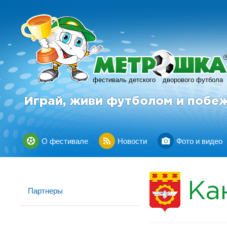
фестиваль детского
дворового футбола
Играй, живи футболом и побе
О фестивале
Новости
Фото и видео
Ка
Партнеры