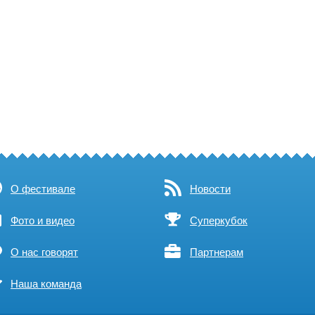
О фестивале
Новости
Фото и видео
Суперкубок
О нас говорят
Партнерам
Наша команда