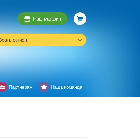
Наш магазин
рать регион
Партнерам
Наша команда