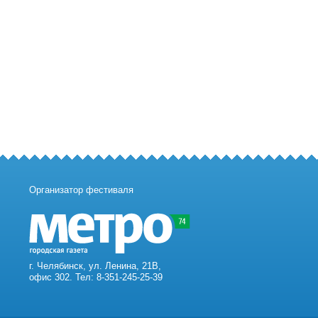
Организатор фестиваля
г. Челябинск, ул. Ленина, 21В,
офис 302. Тел: 8-351-245-25-39