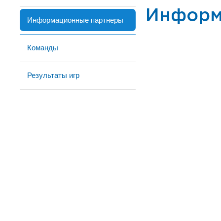
Информ
Информационные партнеры
Команды
Результаты игр