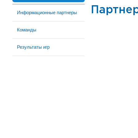
Партне
Информационные партнеры
Команды
Результаты игр