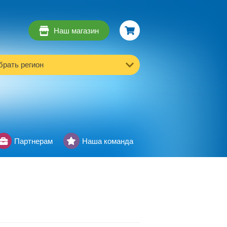
Наш магазин
рать регион
Партнерам
Наша команда