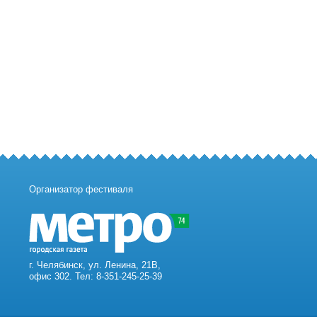
Организатор фестиваля
г. Челябинск, ул. Ленина, 21В,
офис 302. Тел: 8-351-245-25-39