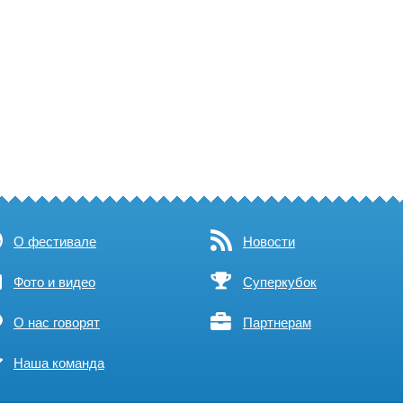
О фестивале
Новости
Фото и видео
Суперкубок
О нас говорят
Партнерам
Наша команда