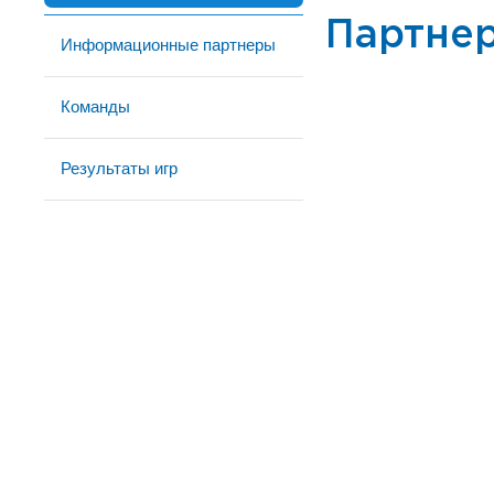
Партне
Информационные партнеры
Команды
Результаты игр