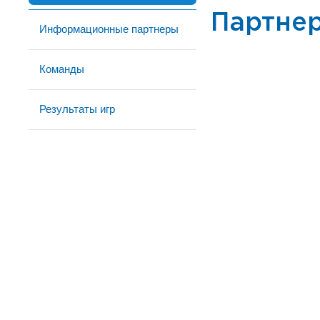
Партне
Информационные партнеры
Команды
Результаты игр