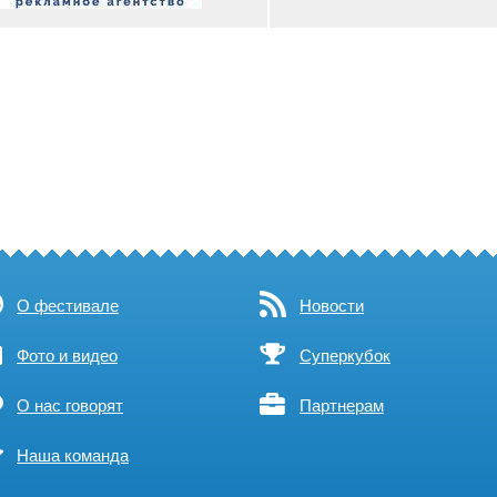
О фестивале
Новости
Фото и видео
Суперкубок
О нас говорят
Партнерам
Наша команда