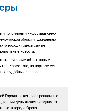
неры
мый популярный информационно-
енбургской области. Ежедневно
айта находит здесь самые
склюзивные новости.
читателей своим объективным
ий. Кроме того, на портале есть
ных и удобных сервисов.
ой Город» - оказывает рекламные
годняшний день является одним из
агентств города Орска.