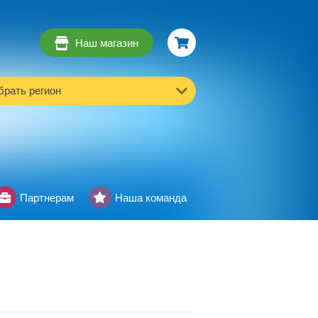
Наш магазин
рать регион
Партнерам
Наша команда