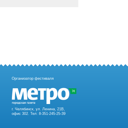
Организатор фестиваля
г. Челябинск, ул. Ленина, 21В,
офис 302. Тел: 8-351-245-25-39