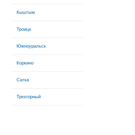
Кыштым
Троицк
Южноуральск
Коркино
Сатка
Трехгорный