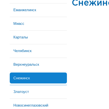
Снежин
Еманжелинск
Миасс
Карталы
Челябинск
Верхнеуральск
Снежинск
Златоуст
Новосинеглазовский