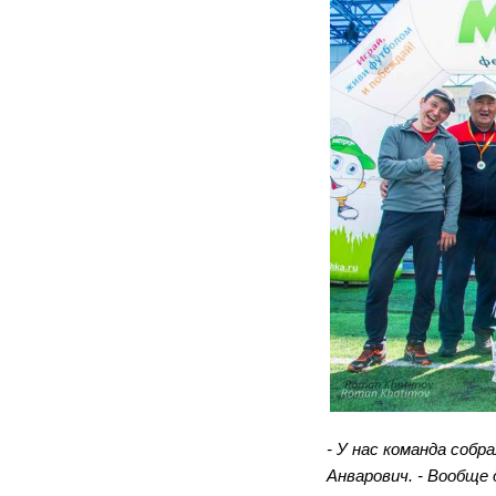
- У нас команда соб
Анварович. - Вообще 