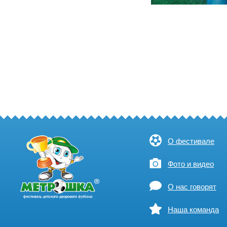
О фестивале
Фото и видео
О нас говорят
Наша команда