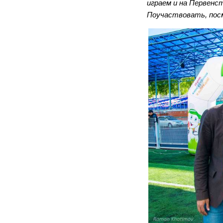
играем и на Первенст
Поучаствовать, пос