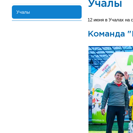
Учалы
Учалы
12 июня в Учалах на
Команда "