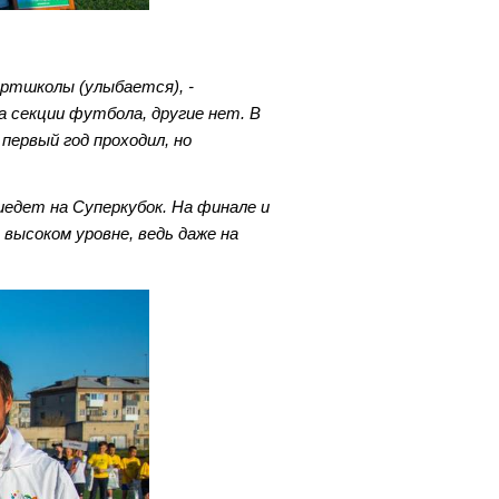
ортшколы (улыбается), -
 секции футбола, другие нет. В
ервый год проходил, но
иедет на Суперкубок. На финале и
 высоком уровне, ведь даже на