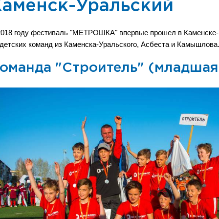
Каменск-Уральский
2018 году фестиваль "МЕТРОШКА" впервые прошел в Каменске
 детских команд из Каменска-Уральского, Асбеста и Камышлова
оманда "Строитель" (младшая