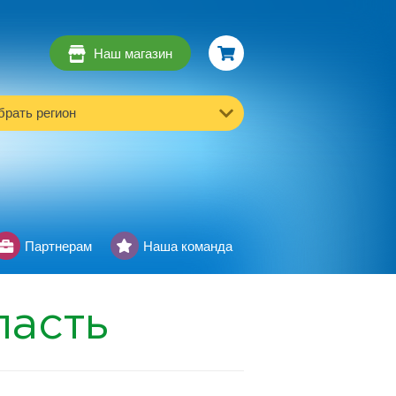
Наш магазин
рать регион
Партнерам
Наша команда
ласть