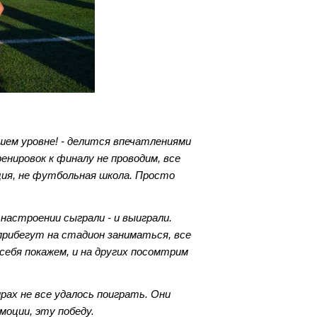
шем уровне! - делится впечатлениями
енировок к финалу не проводим, все
ция, не футбольная школа. Просто
 настроении сыграли - и выиграли.
прибегут на стадион заниматься, все
себя покажем, и на других посомтрим
ах не все удалось поиграть. Они
моции, эту победу.