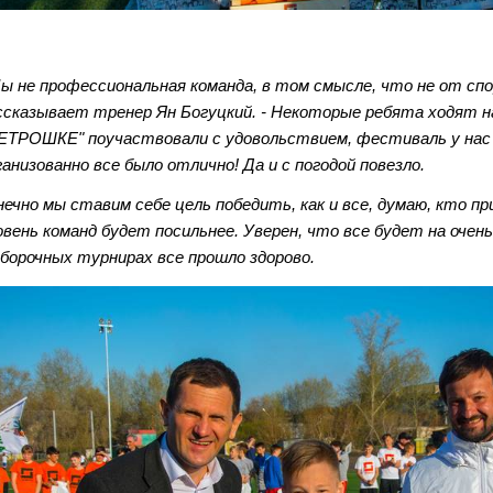
Мы не профессиональная команда, в том смысле, что не от сп
ссказывает тренер Ян Богуцкий. - Некоторые ребята ходят на
ЕТРОШКЕ" поучаствовали с удовольствием, фестиваль у нас п
ганизованно все было отлично! Да и с погодой повезло.
нечно мы ставим себе цель победить, как и все, думаю, кто пр
овень команд будет посильнее. Уверен, что все будет на очень
борочных турнирах все прошло здорово.