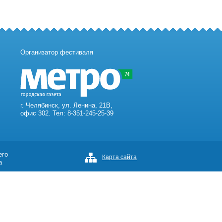
Организатор фестиваля
г. Челябинск, ул. Ленина, 21В,
офис 302. Тел: 8-351-245-25-39
его
Карта сайта
а