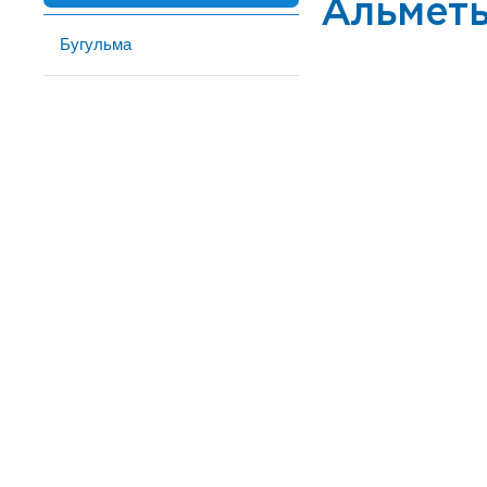
Альмет
Бугульма