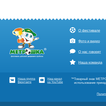
О фестивале
Фото и видео
О нас говорят
Наша команда
Наша группа
Наш канал
™Товарный знак МЕТРОШ
Вконтакте
на YouTube
использование прина
Полит