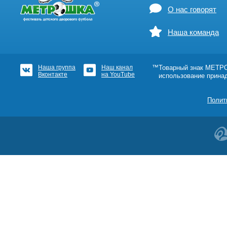
О нас говорят
Наша команда
Наша группа
Наш канал
™Товарный знак МЕТРОШ
Вконтакте
на YouTube
использование прина
Полит