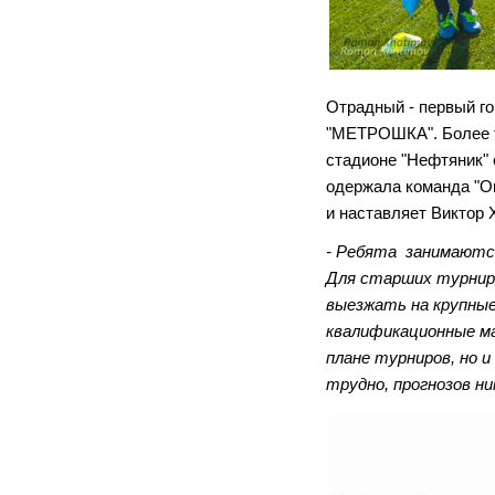
Отрадный - первый го
"МЕТРОШКА". Более то
стадионе "Нефтяник" 
одержала команда "О
и наставляет Виктор
- Ребята занимаются 
Для старших турнир 
выезжать на крупные 
квалификационные ма
плане турниров, но 
трудно, прогнозов ни