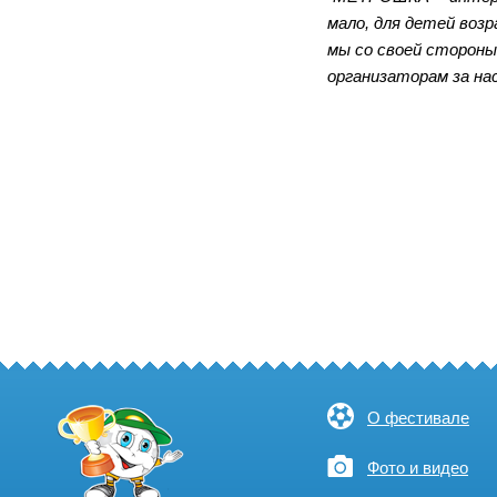
мало, для детей воз
мы со своей стороны
организаторам за на
О фестивале
Фото и видео