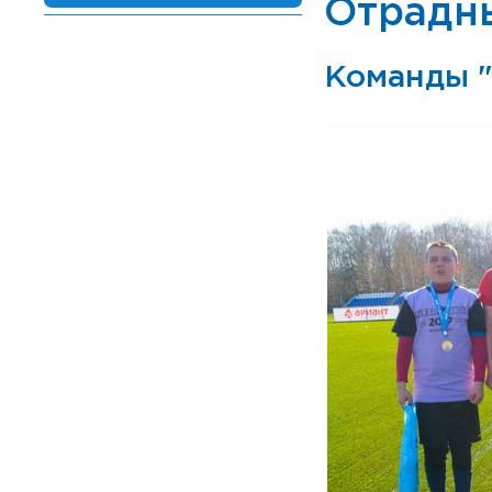
Отрадн
Команды "