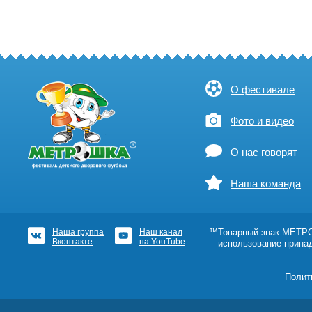
О фестивале
Фото и видео
О нас говорят
Наша команда
Наша группа
Наш канал
™Товарный знак МЕТРОШ
Вконтакте
на YouTube
использование прина
Полит