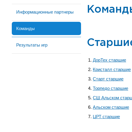
Команд
Информационные партнеры
Команды
Старши
Результаты игр
ДорТех старшие
Кристалл старшие
Старт старшие
Торпедо старшие
СШ Альском стар
Альском старшие
ЦРТ старшие