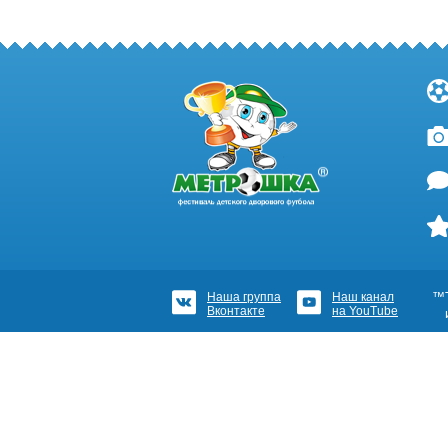
Наша группа
Наш канал
™Т
Вконтакте
на YouTube