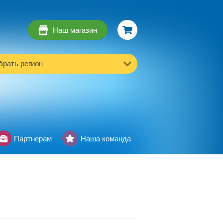
Наш магазин
рать регион
Партнерам
Наша команда