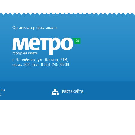
Организатор фестиваля
г. Челябинск, ул. Ленина, 21В,
офис 302. Тел: 8-351-245-25-39
его
Карта сайта
а