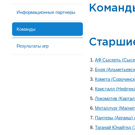
Команд
Информационные партнеры
Команды
Старши
Результаты игр
АФ Сысерть (Сысе
Буря (Альметьевск
Комета (Сорочинск
Кристалл (Нефтек
Локомотив (Картал
Металлург (Магнит
Пантеры (Аргаяш)
Таганай Юнайтед (