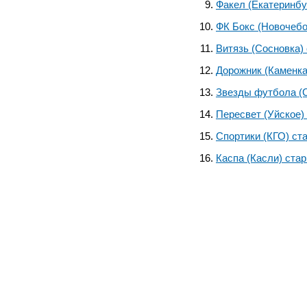
Факел (Екатеринбу
ФК Бокс (Новочебо
Витязь (Сосновка)
Дорожник (Каменка
Звезды футбола (
Пересвет (Уйское)
Спортики (КГО) ст
Каспа (Касли) ста