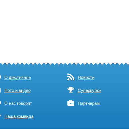
О фестивале
Новости
Фото и видео
Суперкубок
О нас говорят
Партнерам
Наша команда