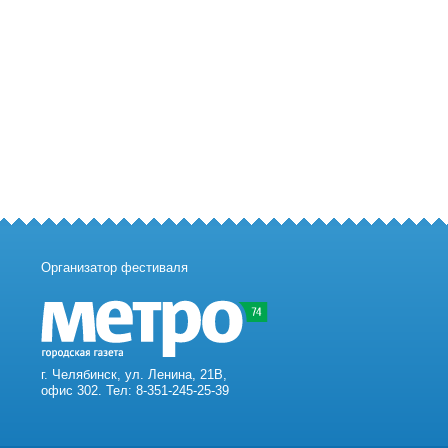
Организатор фестиваля
г. Челябинск, ул. Ленина, 21В,
офис 302. Тел: 8-351-245-25-39