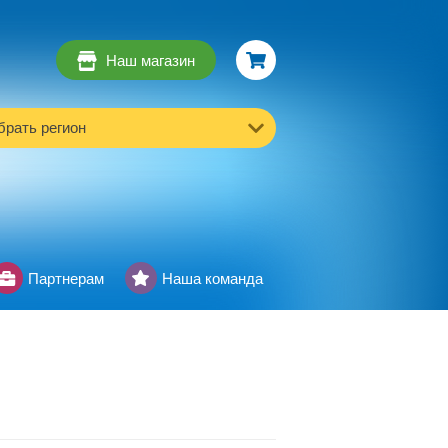
Наш магазин
рать регион
Партнерам
Наша команда