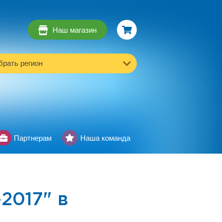
Наш магазин
рать регион
Партнерам
Наша команда
2017" в