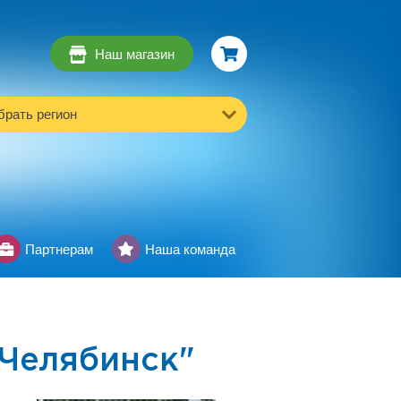
Наш магазин
рать регион
Партнерам
Наша команда
Челябинск"