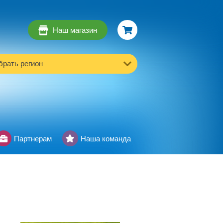
Наш магазин
рать регион
Партнерам
Наша команда