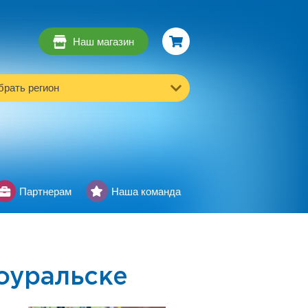
Наш магазин
рать регион
Партнерам
Наша команда
уральске