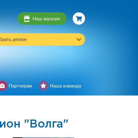
Наш магазин
рать регион
Партнерам
Наша команда
он "Волга"