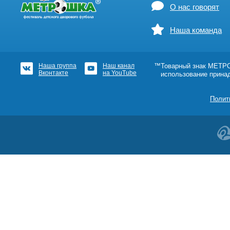
О нас говорят
Наша команда
Наша группа
Наш канал
™Товарный знак МЕТРОШ
Вконтакте
на YouTube
использование прина
Полит