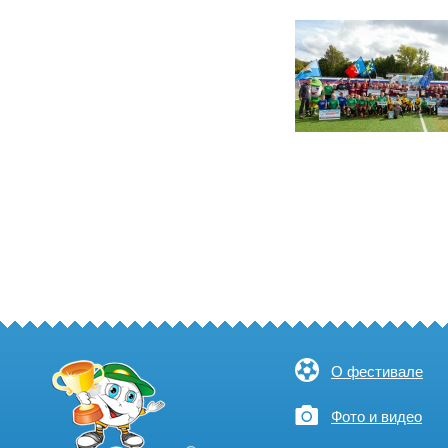
О фестивале
Фото и видео