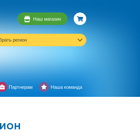
Наш магазин
рать регион
Партнерам
Наша команда
ион