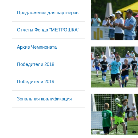
Предложение для партнеров
Отчеты Фонда "МЕТРОШКА"
Архив Чемпионата
Победители 2018
Победители 2019
Зональная квалификация