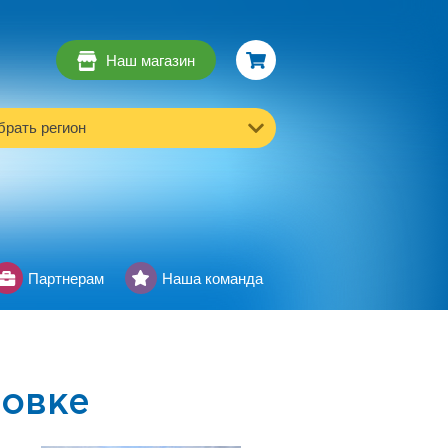
Наш магазин
рать регион
Партнерам
Наша команда
овке