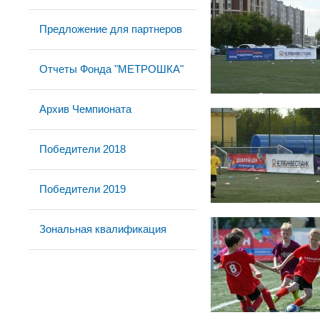
Предложение для партнеров
Отчеты Фонда "МЕТРОШКА"
Архив Чемпионата
Победители 2018
Победители 2019
Зональная квалификация