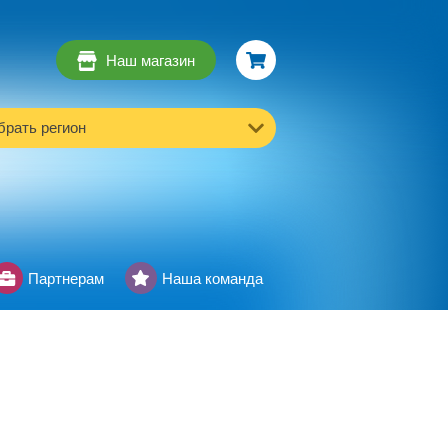
Наш магазин
рать регион
Партнерам
Наша команда