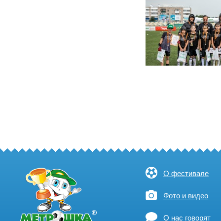
О фестивале
Фото и видео
О нас говорят