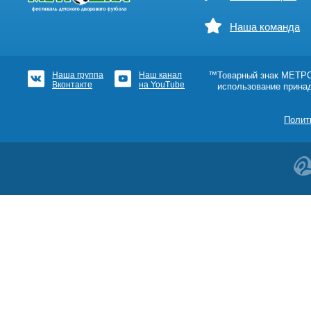
Наша команда
Наша группа
Наш канал
™Товарный знак МЕТРОШ
Вконтакте
на YouTube
использование прина
Полит