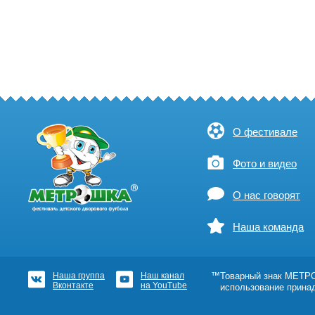
О фестивале
Фото и видео
О нас говорят
Наша команда
Наша группа
Наш канал
™Товарный знак МЕТРОШ
Вконтакте
на YouTube
использование прина