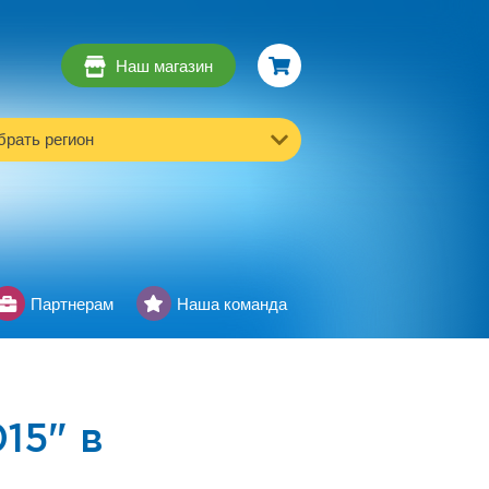
Наш магазин
рать регион
Партнерам
Наша команда
15" в