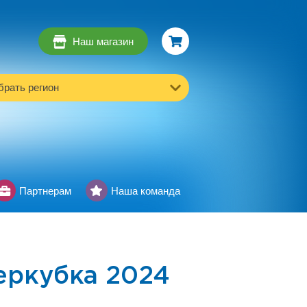
Наш магазин
рать регион
Партнерам
Наша команда
еркубка 2024