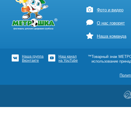
Фото и видео
О нас говорят
Наша команда
Наша группа
Наш канал
™Товарный знак МЕТРОШ
Вконтакте
на YouTube
использование прина
Полит