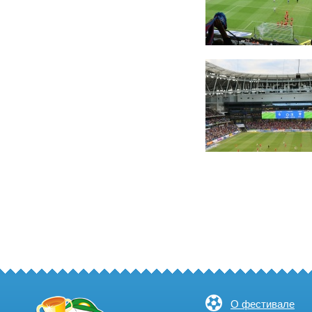
О фестивале