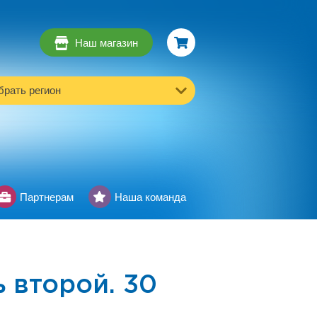
Наш магазин
рать регион
Партнерам
Наша команда
 второй. 30