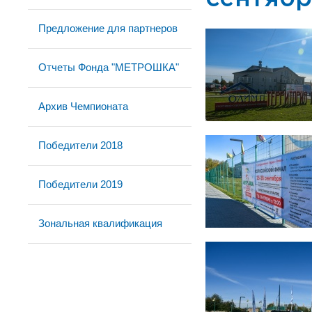
Предложение для партнеров
Отчеты Фонда "МЕТРОШКА"
Архив Чемпионата
Победители 2018
Победители 2019
Зональная квалификация