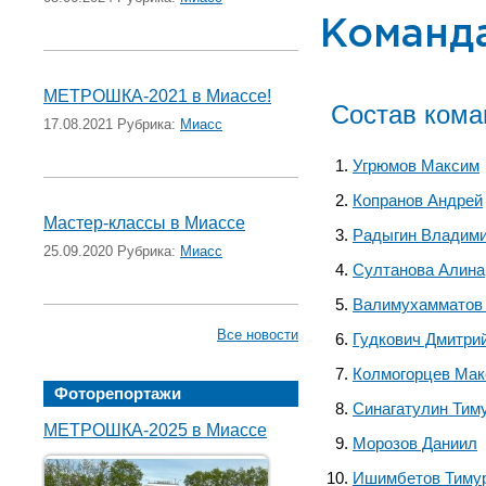
Команда
МЕТРОШКА-2021 в Миассе!
Состав ком
17.08.2021 Рубрика:
Миасс
Угрюмов Максим
Копранов Андрей
Мастер-классы в Миассе
Радыгин Владим
25.09.2020 Рубрика:
Миасс
Султанова Алина
Валимухамматов
Все новости
Гудкович Дмитри
Колмогорцев Ма
Фоторепортажи
Синагатулин Тим
МЕТРОШКА-2025 в Миассе
Морозов Даниил
Ишимбетов Тиму