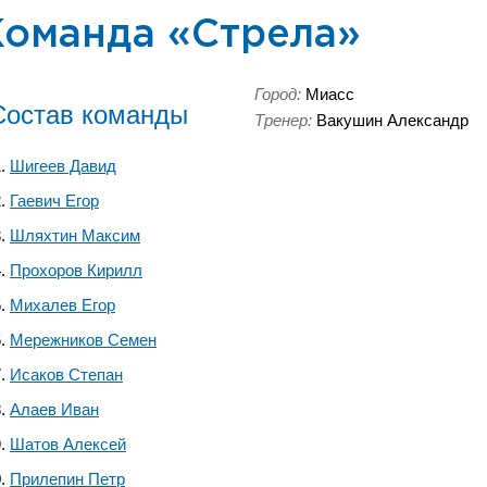
Команда «Стрела»
Город:
Миасс
Состав команды
Тренер:
Вакушин Александр
Шигеев Давид
Гаевич Егор
Шляхтин Максим
Прохоров Кирилл
Михалев Егор
Мережников Семен
Исаков Степан
Алаев Иван
Шатов Алексей
Прилепин Петр