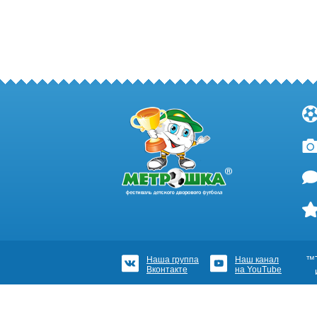
Наша группа
Наш канал
™Т
Вконтакте
на YouTube