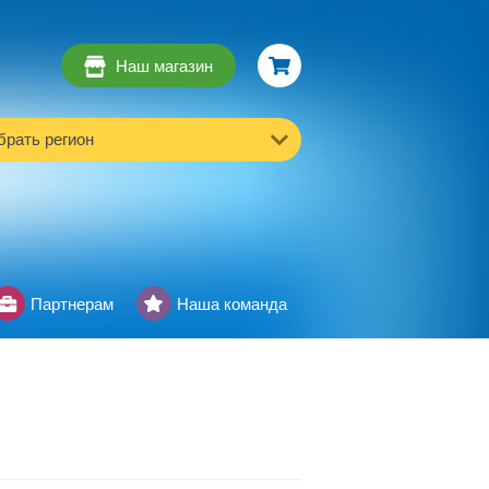
Наш магазин
рать регион
Партнерам
Наша команда