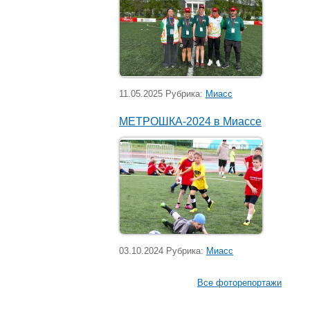
11.05.2025 Рубрика:
Миасс
МЕТРОШКА-2024 в Миассе
03.10.2024 Рубрика:
Миасс
Все фоторепортажи