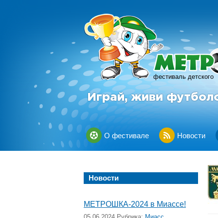
фестиваль детского
Играй, живи футбол
О фестивале
Новости
Новости
МЕТРОШКА-2024 в Миассе!
05.06.2024 Рубрика:
Миасс