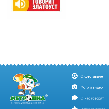
О фестивале
Фото и видео
О нас говорят