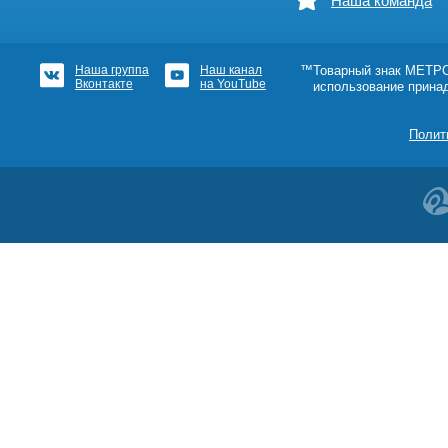
Наша команда
Наша группа
Наш канал
™Товарный знак МЕТРОШ
Вконтакте
на YouTube
использование прина
Полит