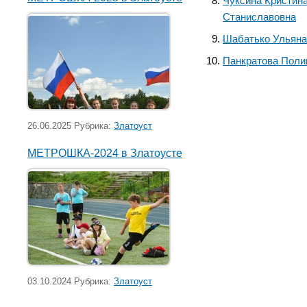
Чуксина Кристин
Станиславовна
Шабатько Ульяна
Панкратова Поли
26.06.2025 Рубрика:
Златоуст
МЕТРОШКА-2024 в Златоусте
03.10.2024 Рубрика:
Златоуст