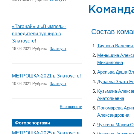
Команда
«Таганай» и «Вымпел» -
Состав ком
победители турнира в
Златоусте!
Тиунова Валерия
18.08.2021 Рубрика:
Златоуст
Меньшина Алекс
Михайловна
Арепьва Даша В
МЕТРОШКА-2021 в Златоусте!
Дунаева Злата Е
10.08.2021 Рубрика:
Златоуст
Кузьмина Алекса
Анатольевна
Все новости
Пономарева Арин
Александровна
Фоторепортажи
Чуксина Мария О
МЕТРОШКА-2025 в Златоусте