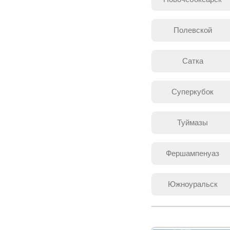
Полевской
Сатка
Суперкубок
Туймазы
Фершампенуаз
Южноуральск