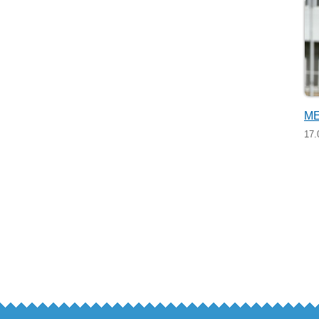
МЕ
17.