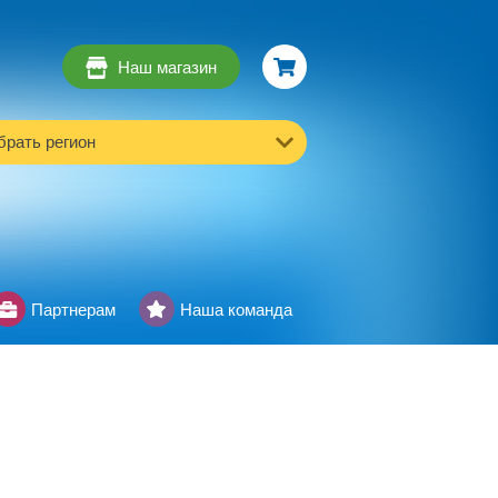
Наш магазин
рать регион
Партнерам
Наша команда