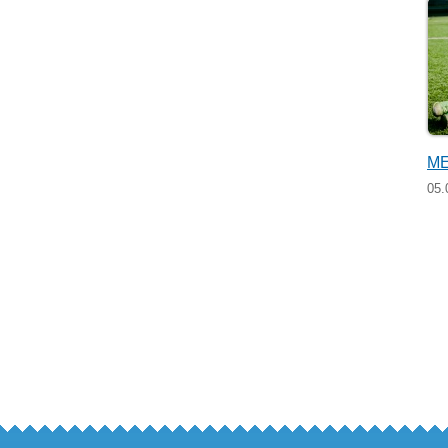
МЕ
05.