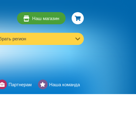
Наш магазин
рать регион
Партнерам
Наша команда