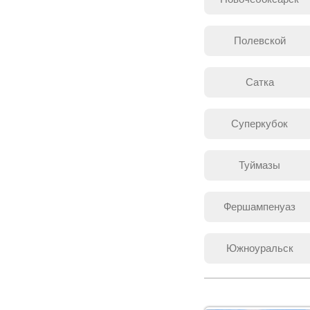
Полевской
Сатка
Суперкубок
Туймазы
Фершампенуаз
Южноуральск