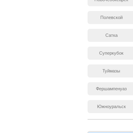
Полевской
Сатка
Суперкубок
Туймазы
Фершампенуаз
Южноуральск