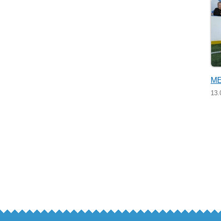
МЕ
13.