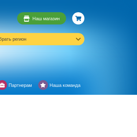
Наш магазин
рать регион
Партнерам
Наша команда