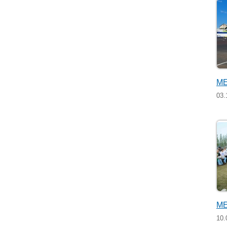
МЕ
03.
МЕ
10.