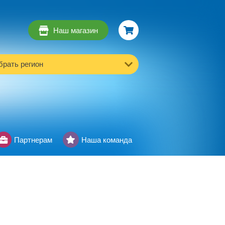
Наш магазин
рать регион
Партнерам
Наша команда