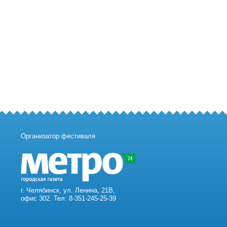
Организатор фестиваля
г. Челябинск, ул. Ленина, 21В,
офис 302. Тел: 8-351-245-25-39