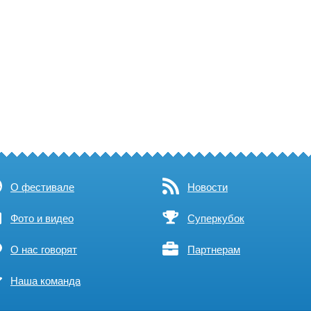
О фестивале
Новости
Фото и видео
Суперкубок
О нас говорят
Партнерам
Наша команда