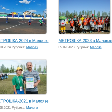
ТРОШКА-2024 в Малоязе
МЕТРОШКА-2023 в Малояз
10.2024 Рубрика:
Малояз
05.09.2023 Рубрика:
Малояз
ТРОШКА-2021 в Малоязе
08.2021 Рубрика:
Малояз