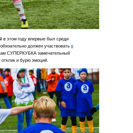
й в этом году впервые был среди
р обязательно должен участвовать
в
никам СУПЕРКУБКА замечательный
й отклик и бурю эмоций.