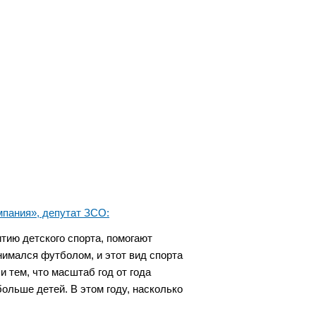
мпания», депутат ЗСО:
тию детского спорта, помогают
нимался футболом, и этот вид спорта
 тем, что масштаб год от года
больше детей. В этом году, насколько