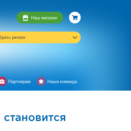
Наш магазин
рать регион
Партнерам
Наша команда
 становится