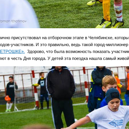
лично присутствовал на отборочном этапе в Челябинске, которы
родов-участников. И это правильно, ведь такой город-миллионе
ЕТРОШКЕ».
Здорово, что была возможность показать участ
лют в честь Дня города. У детей эта поездка нашла самый живо