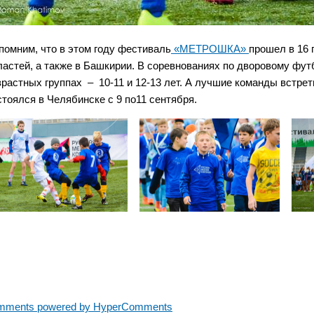
помним, что в этом году фестиваль
«МЕТРОШКА»
прошел в 16 
ластей, а также в Башкирии. В соревнованиях по дворовому фут
зрастных группах – 10-11 и 12-13 лет. А лучшие команды встре
стоялся в Челябинске с 9 по11 сентября.
mments powered by HyperComments