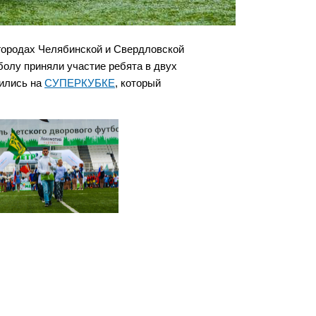
городах Челябинской и Свердловской
болу приняли участие ребята в двух
тились на
СУПЕРКУБКЕ
, который