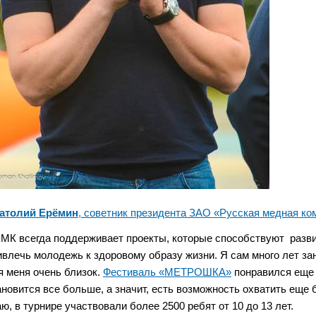
атолий Ерёмин
, советник президента ЗАО «Русская медная ко
РМК всегда поддерживает проекты, которые способствуют разви
ивлечь молодежь к здоровому образу жизни. Я сам много лет за
я меня очень близок.
Фестиваль «МЕТРОШКА»
понравился еще и
ановится все больше, а значит, есть возможность охватить еще 
аю, в турнире участвовали более 2500 ребят от 10 до 13 лет.